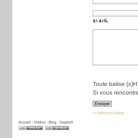
Toute balise (x)
Si vous rencontr
Envoyer
<< Billet précédent
Accueil
-
Vidéos
-
Blog
-
Support