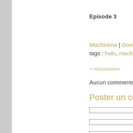
Episode 3
Machinima
|
Go
tags :
halo
,
mach
<< Billet précédent
Aucun commenta
Poster un 