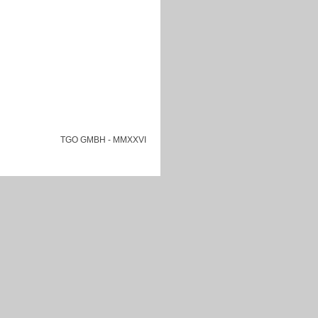
TGO GMBH
- MMXXVI