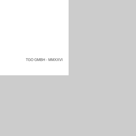
TGO GMBH
- MMXXVI