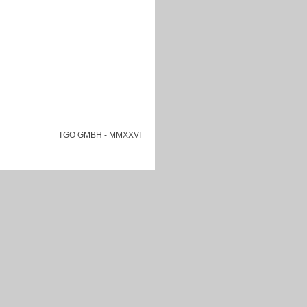
TGO GMBH
- MMXXVI