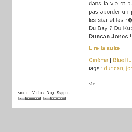
dans la vie et p
pas aborder un p
les star et les 
Du Bay ? Du Kub
Duncan Jones
!
Lire la suite
Cinéma
|
BlueHu
tags :
duncan
,
jo
<
1
>
Accueil
-
Vidéos
-
Blog
-
Support