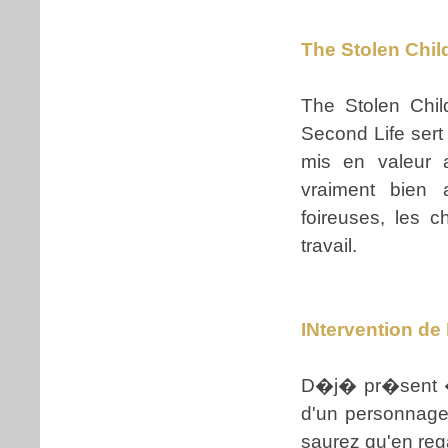
The Stolen Chi
The Stolen Chi
Second Life sert 
mis en valeur 
vraiment bien
foireuses, les 
travail.
INtervention de 
D�j� pr�sent � 
d'un personnage 
saurez qu'en reg